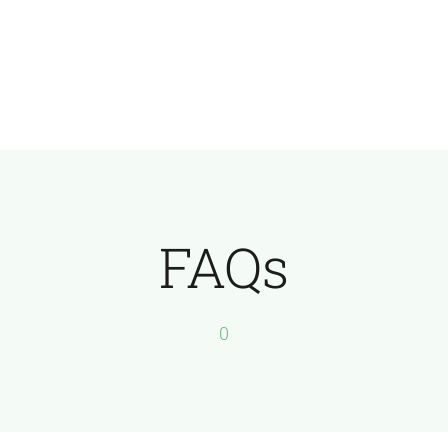
FAQs
0