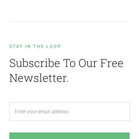
Get started today
Don’t have an account yet? Get started with a
12-day free trial
Leave A Comment