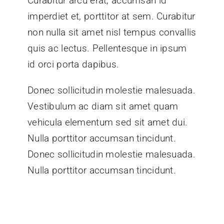
Nulla porttitor accumsan tincidunt.
STAY IN THE LOOP
Subscribe To Our Free
Newsletter.