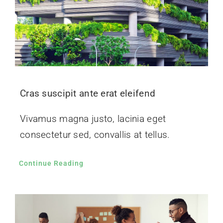
Vivamus ut magna turpis
Nam lacinia arcu tortor, nec luctus nibh