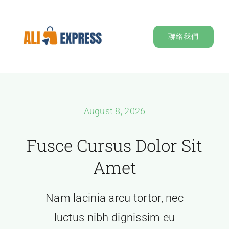
Skip
to
聯絡我們
content
August 8, 2026
Fusce Cursus Dolor Sit
Amet
Nam lacinia arcu tortor, nec
luctus nibh dignissim eu