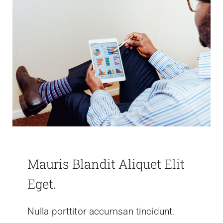
Mauris Blandit Aliquet Elit
Eget.
Nulla porttitor accumsan tincidunt.