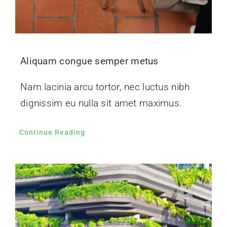
Cras suscipit ante erat eleifend
Vivamus magna justo, lacinia eget
consectetur sed, convallis at tellus.
Continue Reading