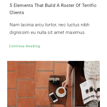
Aliquam congue semper metus
Nam lacinia arcu tortor, nec luctus nibh
dignissim eu nulla sit amet maximus.
Continue Reading