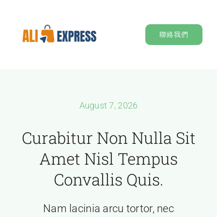
Skip
to
聯絡我們
content
August 7, 2026
Curabitur Non Nulla Sit
Amet Nisl Tempus
Convallis Quis.
Nam lacinia arcu tortor, nec