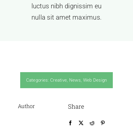
luctus nibh dignissim eu
nulla sit amet maximus.
Categories:
Creative
,
News
,
Web Design
Author
Share